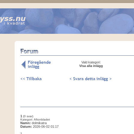
Vald kategori:
Visa alla inlägg
1
(0 svar)
Kategori: Aftonbladet
Namn:
dolmikatra
Datum:
2026-06-02 01:17
1