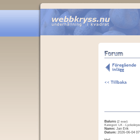
Baluns
(2 svar)
Kategori: LK - Lyckokrys
Namn:
Jan Erik
Datum:
2026-06-04 07
Hej!