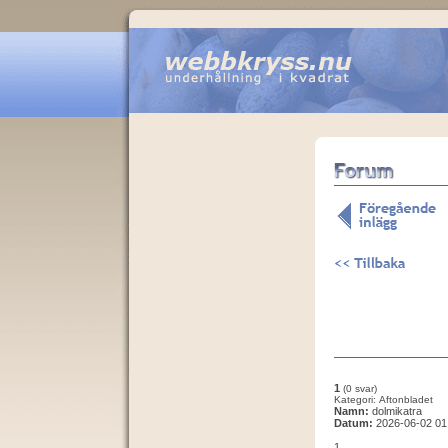
1
(0 svar)
Kategori: Aftonbladet
Namn:
dolmikatra
Datum:
2026-06-02 01
1