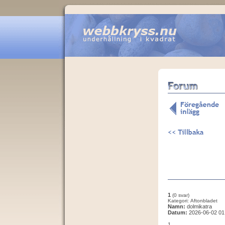
1
(0 svar)
Kategori: Aftonbladet
Namn:
dolmikatra
Datum:
2026-06-02 01
1