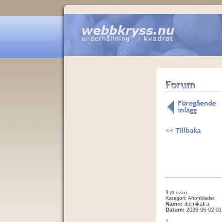
1
(0 svar)
Kategori: Aftonbladet
Namn:
dolmikatra
Datum:
2026-06-02 01
1