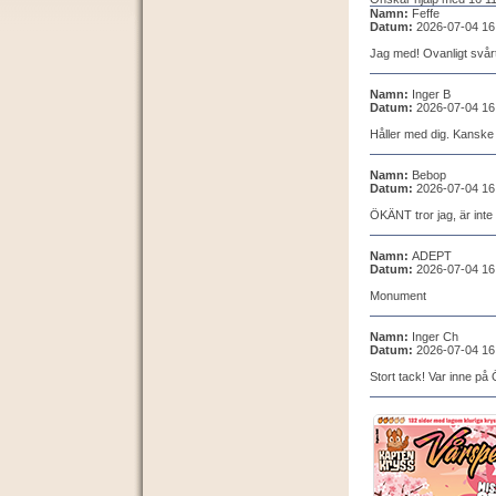
Namn:
Feffe
Datum:
2026-07-04 16
Jag med! Ovanligt svårt 
Namn:
Inger B
Datum:
2026-07-04 16
Håller med dig. Kanske
Namn:
Bebop
Datum:
2026-07-04 16
ÖKÄNT tror jag, är inte r
Namn:
ADEPT
Datum:
2026-07-04 16
Monument
Namn:
Inger Ch
Datum:
2026-07-04 16
Stort tack! Var inne på