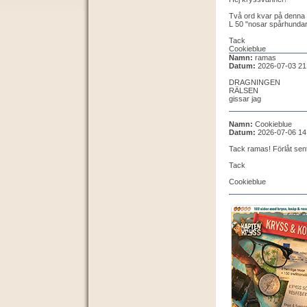
Två ord kvar på denna 
L 50 "nosar spårhundar 
Tack
Cookieblue
Namn:
ramas
Datum:
2026-07-03 21
DRAGNINGEN
RÄLSEN
gissar jag
Namn:
Cookieblue
Datum:
2026-07-06 14
Tack ramas! Förlåt sent
Tack
Cookieblue