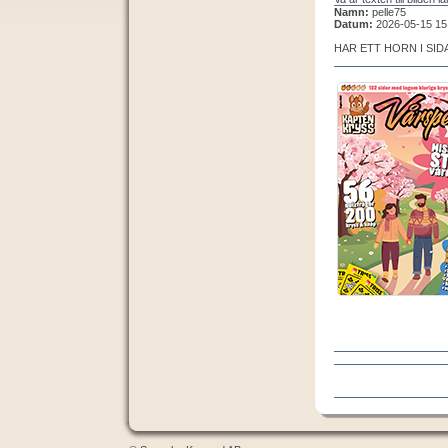
Namn:
pelle75
Datum:
2026-05-15 15
HAR ETT HORN I SID