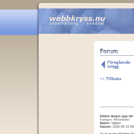
bilden längst upp till
Kategori: Aftonbladet
Namn:
Valpen
Datum:
2026-05-15 09
Va är texten till bilden l