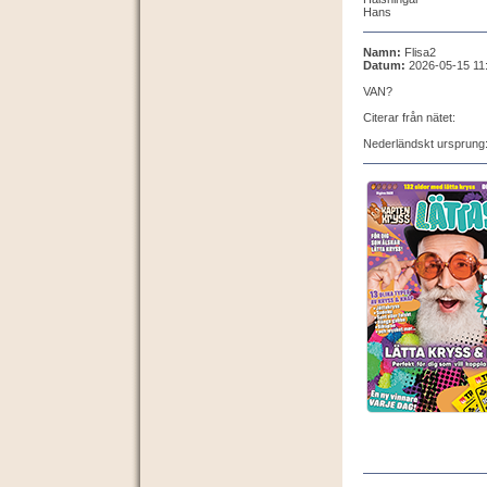
Hans
Namn:
Flisa2
Datum:
2026-05-15 11
VAN?
Citerar från nätet:
Nederländskt ursprung: I