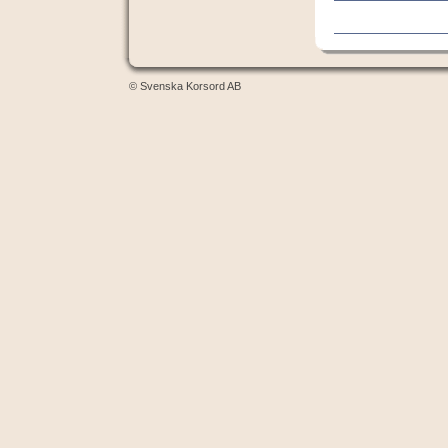
© Svenska Korsord AB