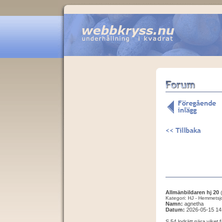
Allmänbildaren hj 20
Kategori: HJ - Hemmetsj
Namn:
agnetha
Datum:
2026-05-15 14
S 54 lodrätt nära viket