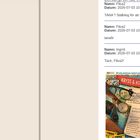
Namn:
Flisa2
Datum:
2026-07-03 10
TANA ? Ställning för att
Namn:
Flisa2
Datum:
2026-07-03 10
tanaN
Namn:
Ingríd
Datum:
2026-07-03 10
Tack, Flisa2!