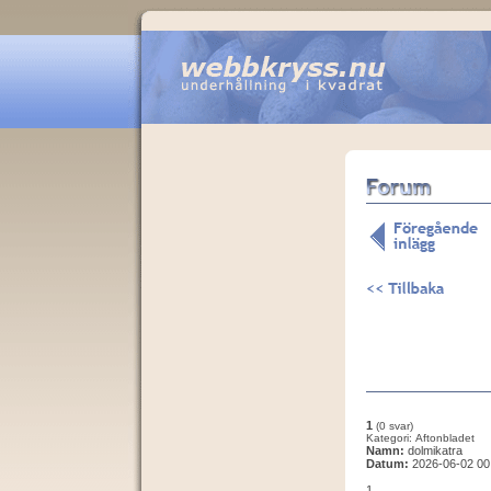
1
(0 svar)
Kategori: Aftonbladet
Namn:
dolmikatra
Datum:
2026-06-02 00
1