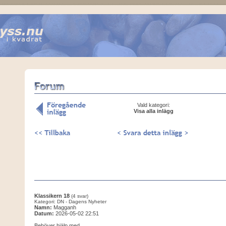
Vald kategori:
Visa alla inlägg
Klassikern 18
(4 svar)
Kategori: DN - Dagens Nyheter
Namn:
Magganh
Datum:
2026-05-02 22:51
Behöver hjälp med