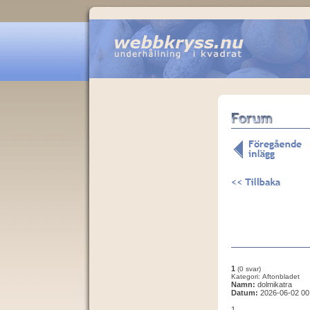
1
(0 svar)
Kategori: Aftonbladet
Namn:
dolmikatra
Datum:
2026-06-02 00
1