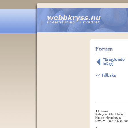
1
(0 svar)
Kategori: Aftonbladet
Namn:
dolmikatra
Datum:
2026-06-02 00
1