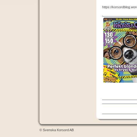
https://korsordblog.wo
.
© Svenska Korsord AB