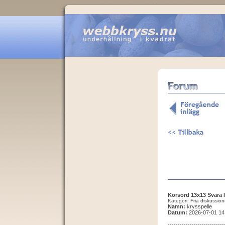
Korsord 13x13 Svara 
Kategori: Fria diskussion
Namn:
krysspelle
Datum:
2026-07-01 14
--------------------------