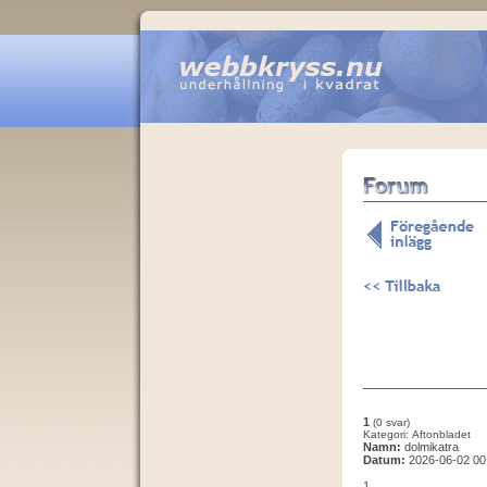
1
(0 svar)
Kategori: Aftonbladet
Namn:
dolmikatra
Datum:
2026-06-02 00
1