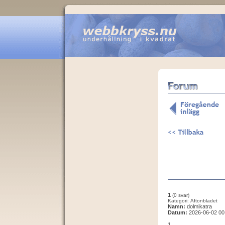
1
(0 svar)
Kategori: Aftonbladet
Namn:
dolmikatra
Datum:
2026-06-02 00
1