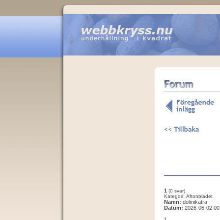
1
(0 svar)
Kategori: Aftonbladet
Namn:
dolmikatra
Datum:
2026-06-02 00
1