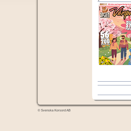
© Svenska Korsord AB