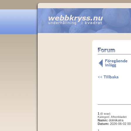
1
(0 svar)
Kategori: Aftonbladet
Namn:
dolmikatra
Datum:
2026-06-02 00
1