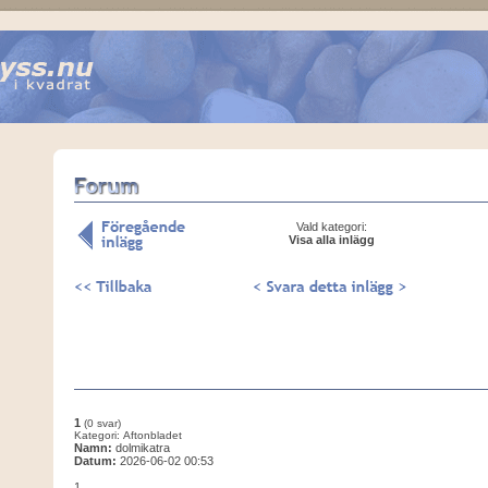
Vald kategori:
Visa alla inlägg
1
(0 svar)
Kategori: Aftonbladet
Namn:
dolmikatra
Datum:
2026-06-02 00:53
1