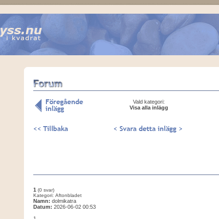
Vald kategori:
Visa alla inlägg
1
(0 svar)
Kategori: Aftonbladet
Namn:
dolmikatra
Datum:
2026-06-02 00:53
1