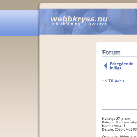
Kvistiga 27
(4 svar)
Kategori: HJ - Hemmetsj
Namn:
Anita.11
Datum:
2026-07-01 08
Över nedre bilden, kan 