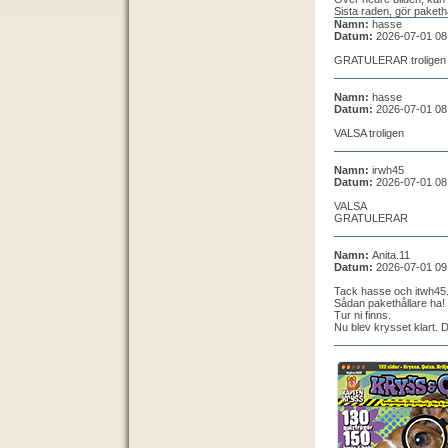
Sista raden, gör pakethå
Namn:
hasse
Datum:
2026-07-01 08
GRATULERAR troligen
Namn:
hasse
Datum:
2026-07-01 08
VALSA troligen
Namn:
irwh45
Datum:
2026-07-01 08
VALSA
GRATULERAR
Namn:
Anita.11
Datum:
2026-07-01 09
Tack hasse och itwh45
Sådan pakethållare ha
Tur ni finns.
Nu blev krysset klart. D