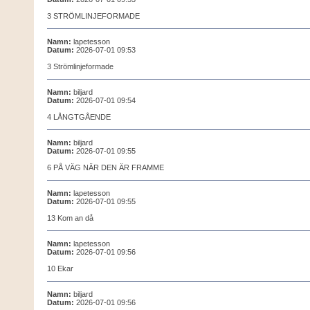
3 STRÖMLINJEFORMADE
Namn:
lapetesson
Datum:
2026-07-01 09:53
3 Strömlinjeformade
Namn:
biljard
Datum:
2026-07-01 09:54
4 LÅNGTGÅENDE
Namn:
biljard
Datum:
2026-07-01 09:55
6 PÅ VÄG NÄR DEN ÄR FRAMME
Namn:
lapetesson
Datum:
2026-07-01 09:55
13 Kom an då
Namn:
lapetesson
Datum:
2026-07-01 09:56
10 Ekar
Namn:
biljard
Datum:
2026-07-01 09:56