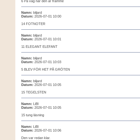
6 På väg när den är framme
Namn:
biljard
Datum:
2026-07-01 10:00
14 FOTNOTER
Namn:
biljard
Datum:
2026-07-01 10:01
11 ELEGANT ELEFANT
Namn:
biljard
Datum:
2026-07-01 10:03
5 BLEV FÖR HET PÅ GRÖTEN
Namn:
biljard
Datum:
2026-07-01 10:05
15 TEGELSTEN
Namn:
LiBl
Datum:
2026-07-01 10:05
15 tung läsning
Namn:
LiBl
Datum:
2026-07-01 10:06
Den var redan klar.