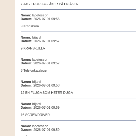
7 JAG TROR JAG ÅKER PÅ EN ÅKER
Namn:
lapetesson
Datum:
2026-07-01 09:56
9 Kranskulla
Namn:
biljard
Datum:
2026-07-01 09:57
9 KRANSKULLA
Namn:
lapetesson
Datum:
2026-07-01 09:57
8 Telefonkatalogen
Namn:
biljard
Datum:
2026-07-01 09:58
12 EN FLUGA SOM HETER DUGA
Namn:
biljard
Datum:
2026-07-01 09:59
16 SCREWDRIVER
Namn:
lapetesson
Datum:
2026-07-01 09:59