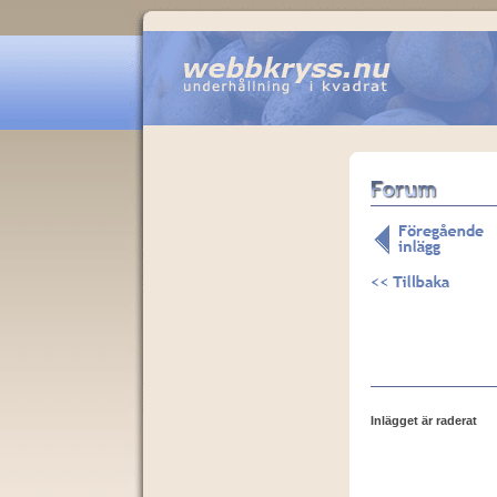
Inlägget är raderat