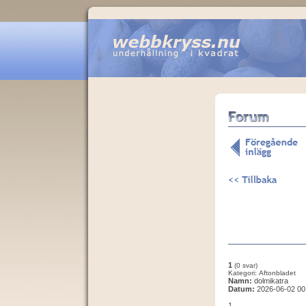
1
(0 svar)
Kategori: Aftonbladet
Namn:
dolmikatra
Datum:
2026-06-02 00
1