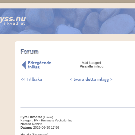
Vald kategori:
Visa alla inlägg
Fyra i kvadrat
(1 svar)
Kategori: HV - Hemmets Veckotidning
Namn:
Revlon
Datum:
2026-06-30 17:56
Hej alla "Kryssare"