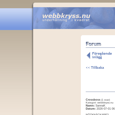
Crossboss
(1 svar)
Kategori: webbkryss.nu
Namn:
SannaK
Datum:
2026-07-01 06
NÖTKNÄCKARE?