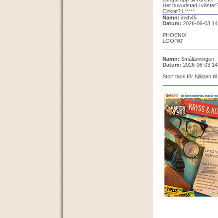
Het huvudstad i väster?
Cirklat? L*****
Namn:
irwh45
Datum:
2026-06-03 14
PHOENIX
LOOPAT
Namn:
Smålänningen
Datum:
2026-06-03 14
Stort tack för hjälpen til