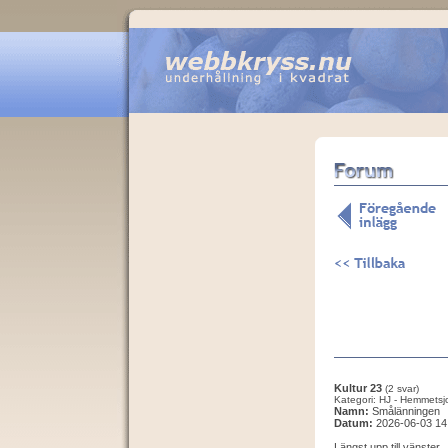
Kultur 23
(2 svar)
Kategori: HJ - Hemmetsj
Namn:
Smålänningen
Datum:
2026-06-03 14
Längst upp till vänster