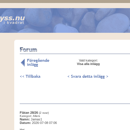
Vald kategori:
Visa alla inlägg
Flätan 28/26
(2 svar)
Kategori: Allers
Namn:
Jamas1
Datum:
2026-07-08 07:06
Hej,