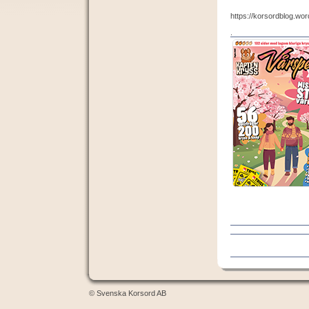
https://korsordblog.wo
.
© Svenska Korsord AB