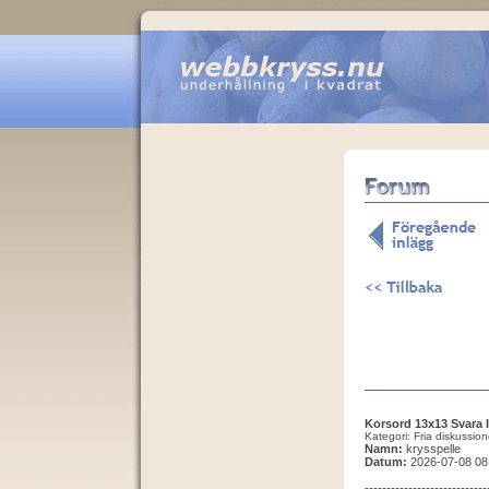
Korsord 13x13 Svara 
Kategori: Fria diskussion
Namn:
krysspelle
Datum:
2026-07-08 08
--------------------------