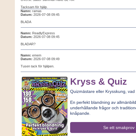
Tacksam för hjälp.
Namn:
ramas
Datum:
2026-07-08 09:45
BLADA
Namn:
ReadlyExpress
Datum:
2026-07-08 09:45
BLADAR?
Namn:
emem
Datum:
2026-07-08 09:49
Tusen tack för hjälpen.
Kryss & Quiz
Quizmästare eller Krysskung, vad
En perfekt blandning av allmänbi
underhållande frågor och traditione
knåpande.
Se ett smakprov