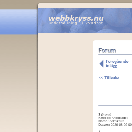
1
(0 svar)
Kategori: Aftonbladet
Namn:
dolmikatra
Datum:
2026-06-02 00
1