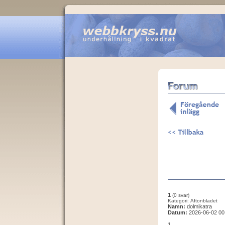
1
(0 svar)
Kategori: Aftonbladet
Namn:
dolmikatra
Datum:
2026-06-02 00
1