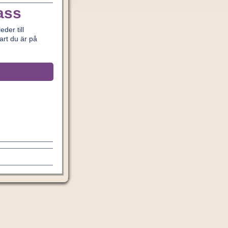
ass
der till
art du är på