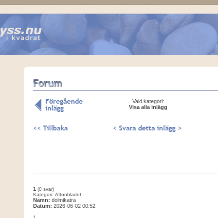
Vald kategori:
Visa alla inlägg
1
(0 svar)
Kategori: Aftonbladet
Namn:
dolmikatra
Datum:
2026-06-02 00:52
1