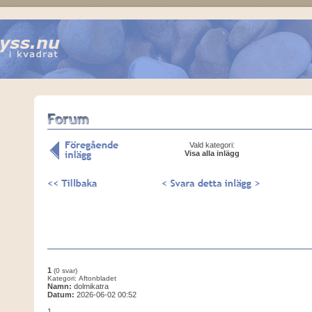
Vald kategori:
Visa alla inlägg
1
(0 svar)
Kategori: Aftonbladet
Namn:
dolmikatra
Datum:
2026-06-02 00:52
1