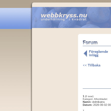
1
(0 svar)
Kategori: Aftonbladet
Namn:
dolmikatra
Datum:
2026-06-02 00
1