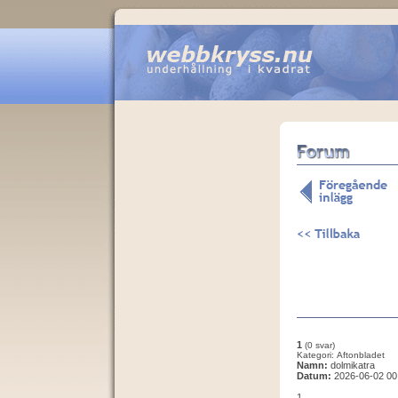
1
(0 svar)
Kategori: Aftonbladet
Namn:
dolmikatra
Datum:
2026-06-02 00
1