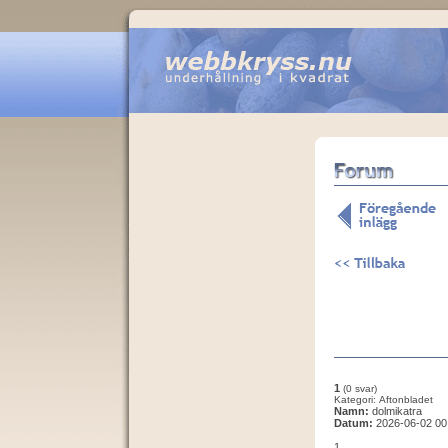
1
(0 svar)
Kategori: Aftonbladet
Namn:
dolmikatra
Datum:
2026-06-02 00
1