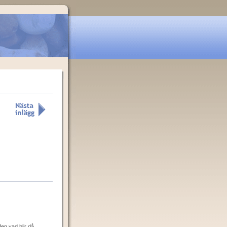
en vad blir då