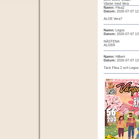
Växter med Vera
Namn:
Flisa2
Datum:
2026-07-07 12
ALOE Vera?
Namn:
Legus
Datum:
2026-07-07 13
NÄSTENA
ALOER
Namn:
Hilbert
Datum:
2026-07-07 13
Tack Flisa 2 och Legus 