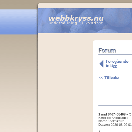
1 and 8467=08467--
(0
Kategori: Aftonbladet
Namn:
dolmikatra
Datum:
2026-06-02 01
1