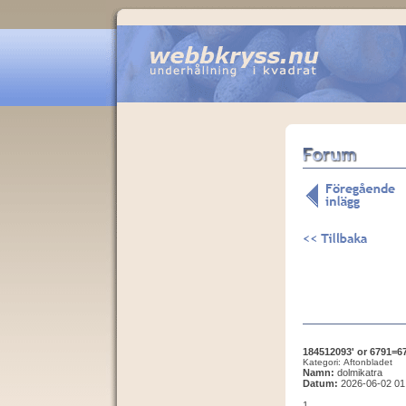
184512093' or 6791=67
Kategori: Aftonbladet
Namn:
dolmikatra
Datum:
2026-06-02 01
1