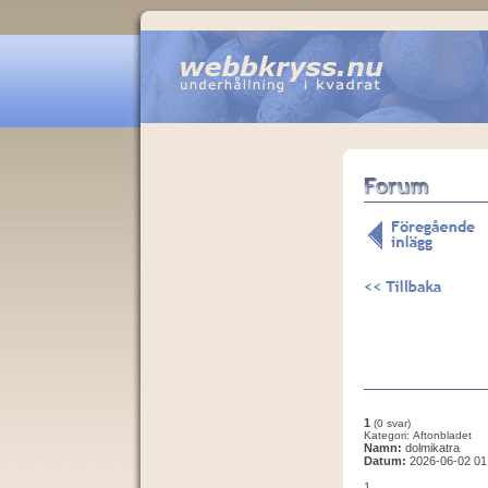
1
(0 svar)
Kategori: Aftonbladet
Namn:
dolmikatra
Datum:
2026-06-02 01
1