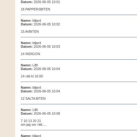
Datum:
2026-06-05 10:01
18 PAPPERSBITEN
Namn:
biljard
Datum:
2026-06-05 10:02
15 AVBITEN
Namn:
biljard
Datum:
2026-06-05 10:03
14 INDIGON
Namn:
LiBl
Datum:
2026-06-05 10:04
14 rätt kl 10.00
Namn:
biljard
Datum:
2026-06-05 10:04
12 SALTA BITEN
Namn:
LiBl
Datum:
2026-06-05 10:08
7 10 13 20 21
om jag ser rätt.....
Namn:
biljard