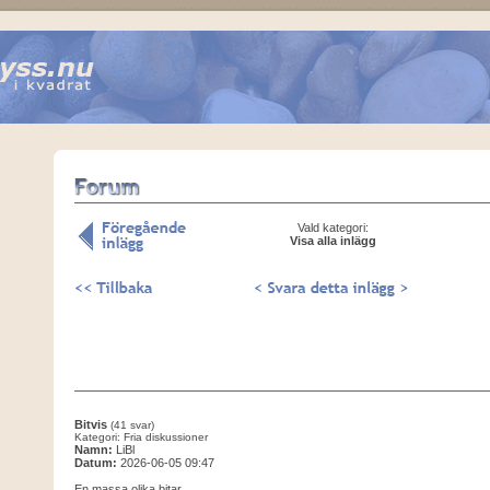
Vald kategori:
Visa alla inlägg
Bitvis
(41 svar)
Kategori: Fria diskussioner
Namn:
LiBl
Datum:
2026-06-05 09:47
En massa olika bitar