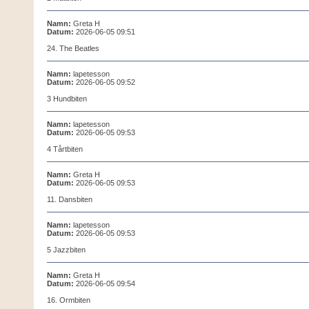
Namn:
Greta H
Datum:
2026-06-05 09:51
24. The Beatles
Namn:
lapetesson
Datum:
2026-06-05 09:52
3 Hundbiten
Namn:
lapetesson
Datum:
2026-06-05 09:53
4 Tårtbiten
Namn:
Greta H
Datum:
2026-06-05 09:53
11. Dansbiten
Namn:
lapetesson
Datum:
2026-06-05 09:53
5 Jazzbiten
Namn:
Greta H
Datum:
2026-06-05 09:54
16. Ormbiten