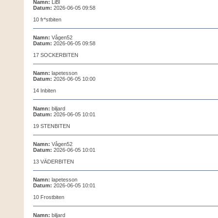
Namn:
LiBl
Datum:
2026-06-05 09:58
10 fr*stbiten
Namn:
Vågen52
Datum:
2026-06-05 09:58
17 SOCKERBITEN
Namn:
lapetesson
Datum:
2026-06-05 10:00
14 Inbiten
Namn:
biljard
Datum:
2026-06-05 10:01
19 STENBITEN
Namn:
Vågen52
Datum:
2026-06-05 10:01
13 VÄDERBITEN
Namn:
lapetesson
Datum:
2026-06-05 10:01
10 Frostbiten
Namn:
biljard