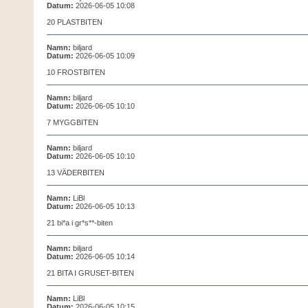
Datum:
2026-06-05 10:08
20 PLASTBITEN
Namn:
biljard
Datum:
2026-06-05 10:09
10 FROSTBITEN
Namn:
biljard
Datum:
2026-06-05 10:10
7 MYGGBITEN
Namn:
biljard
Datum:
2026-06-05 10:10
13 VÄDERBITEN
Namn:
LiBl
Datum:
2026-06-05 10:13
21 bi*a i gr*s**-biten
Namn:
biljard
Datum:
2026-06-05 10:14
21 BITA I GRUSET-BITEN
Namn:
LiBl
Datum:
2026-06-05 10:15