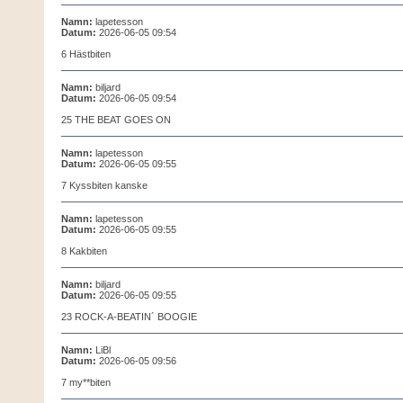
Namn:
lapetesson
Datum:
2026-06-05 09:54
6 Hästbiten
Namn:
biljard
Datum:
2026-06-05 09:54
25 THE BEAT GOES ON
Namn:
lapetesson
Datum:
2026-06-05 09:55
7 Kyssbiten kanske
Namn:
lapetesson
Datum:
2026-06-05 09:55
8 Kakbiten
Namn:
biljard
Datum:
2026-06-05 09:55
23 ROCK-A-BEATIN´ BOOGIE
Namn:
LiBl
Datum:
2026-06-05 09:56
7 my**biten