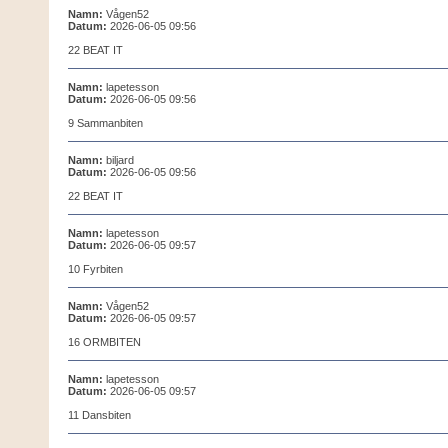
Namn:
Vågen52
Datum:
2026-06-05 09:56
22 BEAT IT
Namn:
lapetesson
Datum:
2026-06-05 09:56
9 Sammanbiten
Namn:
biljard
Datum:
2026-06-05 09:56
22 BEAT IT
Namn:
lapetesson
Datum:
2026-06-05 09:57
10 Fyrbiten
Namn:
Vågen52
Datum:
2026-06-05 09:57
16 ORMBITEN
Namn:
lapetesson
Datum:
2026-06-05 09:57
11 Dansbiten