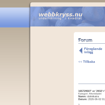
165729507' or '2932'='
Kategori: Aftonbladet
Namn:
dolmikatra
Datum:
2026-06-02 01
1