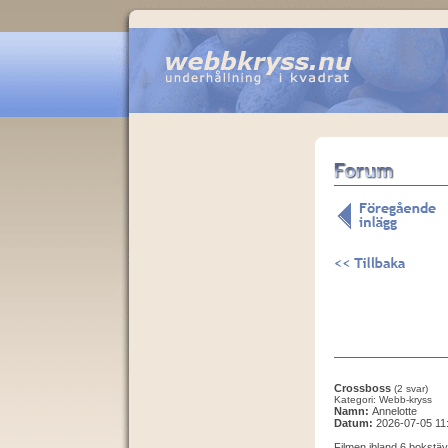
Crossboss
(2 svar)
Kategori: Webb-kryss
Namn:
Annelotte
Datum:
2026-07-05 11
Filmen ibland 6 bokstäv