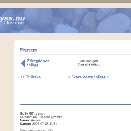
Vald kategori:
Visa alla inlägg
Sx Sx 5/7
(1 svar)
Kategori: DN - Dagens Nyheter
Namn:
Arrnee
Datum:
2026-07-05 11:51
Rock och matplats ???