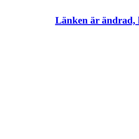
Länken är ändrad, k