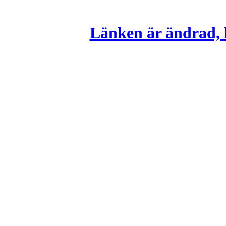
Länken är ändrad, k